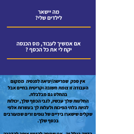
מה יישאר
לילדים שלי?
אם אמשיך לעבוד, מס הכנסה
יקח לי את כל הכסף ?
אין ספק שפרישה/יציאה לפנסיה ממקום
העבודה זו צומת חשובה וקריטית בחיים אבל
בהחלט גם מבלבלת.
החלטות שלך עכשיו, לגבי הכסף שלך, יכולות
להיות בלתי הפיכות ולעלות לך בעשרות אלפי
שקלים שישארו בידיים של גופים זרים שמעורבים
בכסף שלך.
בדיוק בגלל זה, אני שמחה להזמין אותך להדרכה