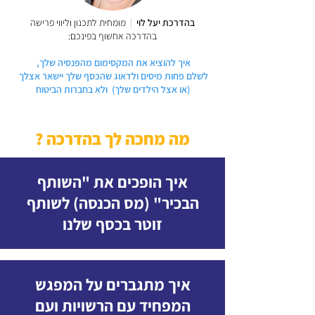
בהדרכת יעל לוי
|
מומחית לתכנון וליווי פרישה
בהדרכה אחשוף בפינכם:
איך להוציא את המקסימום מהפנסיה שלך,
לשלם פחות מיסים ולדאוג שהכסף שלך יישאר אצלך
(או אצל הילדים שלך) ולא בחברות הביטוח
מה מחכה לך בהדרכה ?
איך הופכים את "השותף
הבכיר" (מס הכנסה) לשותף
זוטר בכסף שלנו
איך מתגברים על המפגש
המפחיד עם הרשויות ועם