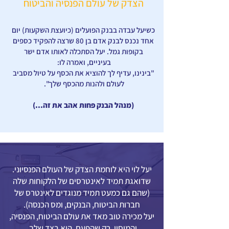
הצדק של עולם הפנסיה והביטוח
כשיעל עבדה בבנק הפועלים (כיועצת השקעות) יום
אחד נכנס לבנק אדם בן 80 שרצה להפקיד כספים
בקופות גמל. יעל הסתכלה לאותו אדם ישר
בעיניים, ואמרה לו:
"בינינו, עדיף לך להוציא את הכסף על טיול מסביב
לעולם ולהנות מהכסף שלך".
(מנהל הבנק פחות אהב את זה...)
יעל לוי היא לוחמת הצדק של העולם הפנסיוני.
שדואגת תמיד לאינטרסים של הלקוחות שלה
(שהם גם כמעט תמיד מנוגדים לאינטרס של
חברות הביטוח, הבנקים, ומס הכנסה).
יעל מכירה טוב מאד את עולם הביטוח, הפנסיה,
והמיסוי, רק שהפעם, היא בצד שלך.